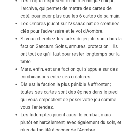
Les Logos disposent d’une mécanique unique,
l’archive, qui permet de mettre des cartes de
coté, pour jouer plus que les 6 cartes de sa main.
Les Ombres jouent sur l’assassinat de créatures
clés pour l’adversaire et le vol d’Aombre.
Si vous cherchez les tanks du jeu, ils sont dans la
faction Sanctum. Soins, armures, protection… Ils
ont tout ce qu’il faut pour rester longtemps sur la
table.
Mars, enfin, est une faction qui s’appuie sur des
combinaisons entre ses créatures.
Dis est la faction la plus pénible à affronter ;
toutes ses cartes sont des épines dans le pied
qui vous empêchent de poser votre jeu comme
vous l’entendez.
Les Indomptés jouent aussi le combat, mais
plutôt en harcèlement, avec également du soin, et
plus de facilité à gagner de l’Aombre.