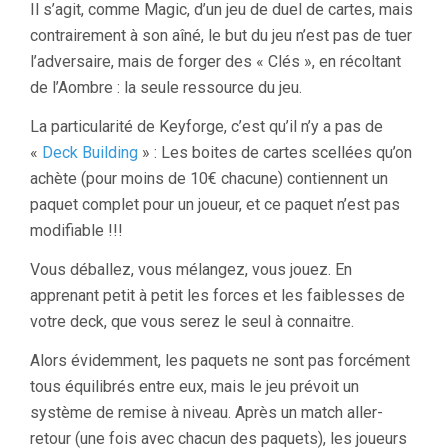
Il s’agit, comme Magic, d’un jeu de duel de cartes, mais
contrairement à son aîné, le but du jeu n’est pas de tuer
l’adversaire, mais de forger des « Clés », en récoltant
de l’Aombre : la seule ressource du jeu.
La particularité de Keyforge, c’est qu’il n’y a pas de
«
Deck Building
» : Les boites de cartes scellées qu’on
achète (pour moins de 10€ chacune) contiennent un
paquet complet pour un joueur, et ce paquet n’est pas
modifiable !!!
Vous déballez, vous mélangez, vous jouez. En
apprenant petit à petit les forces et les faiblesses de
votre deck, que vous serez le seul à connaitre.
Alors évidemment, les paquets ne sont pas forcément
tous équilibrés entre eux, mais le jeu prévoit un
système de remise à niveau. Après un match aller-
retour (une fois avec chacun des paquets), les joueurs