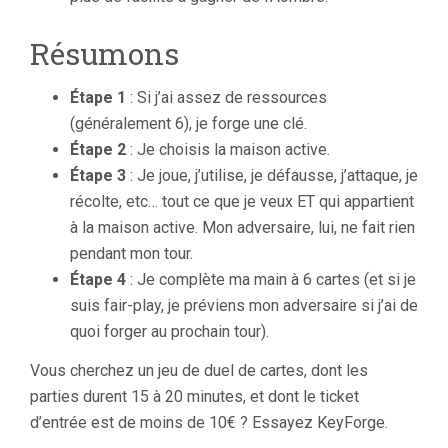
Résumons
Étape 1
: Si j’ai assez de ressources
(généralement 6), je forge une clé.
Étape 2
: Je choisis la maison active.
Étape 3
: Je joue, j’utilise, je défausse, j’attaque, je
récolte, etc… tout ce que je veux ET qui appartient
à la maison active. Mon adversaire, lui, ne fait rien
pendant mon tour.
Étape 4
: Je complète ma main à 6 cartes (et si je
suis fair-play, je préviens mon adversaire si j’ai de
quoi forger au prochain tour).
Vous cherchez un jeu de duel de cartes, dont les
parties durent 15 à 20 minutes, et dont le ticket
d’entrée est de moins de 10€ ? Essayez KeyForge.