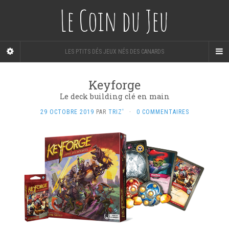
Le Coin du Jeu
LES PTITS DÉS JEUX NÉS DES CANARDS
Keyforge
Le deck building clé en main
29 OCTOBRE 2019
PAR
TRIZ'
·
0 COMMENTAIRES