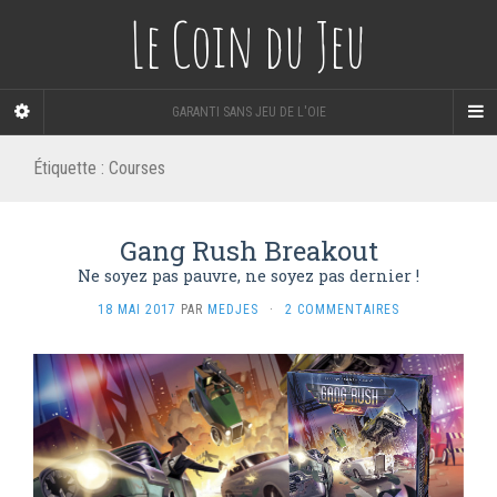
Le Coin du Jeu
GARANTI SANS JEU DE L'OIE
Étiquette :
Courses
Gang Rush Breakout
Ne soyez pas pauvre, ne soyez pas dernier !
18 MAI 2017
PAR
MEDJES
·
2 COMMENTAIRES