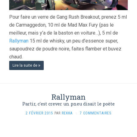
Pour faire un verre de Gang Rush Breakout, prenez 5 ml
de Carmaggedon, 10 ml de Mad Max Fury (pas le
meilleur, mais y’a de la baston en voiture…), 5 ml de
Rallyman
15 ml de whisky, un peu d’essence super,
saupoudrez de poudre noire, faites flamber et buvez
chaud.
Lire la suite de
Rallyman
Partir, c'est crever un pneu disait le poète
2 FÉVRIER 2015
PAR
REKKA
·
7 COMMENTAIRES