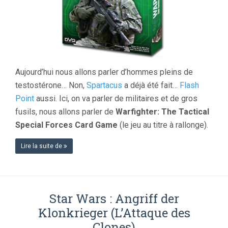
Aujourd’hui nous allons parler d’hommes pleins de
testostérone… Non,
Spartacus
a déjà été fait…
Flash
Point
aussi. Ici, on va parler de militaires et de gros
fusils, nous allons parler de
Warfighter: The Tactical
Special Forces Card Game
(le jeu au titre à rallonge).
Lire la suite de
Star Wars : Angriff der
Klonkrieger (L’Attaque des
Clones)