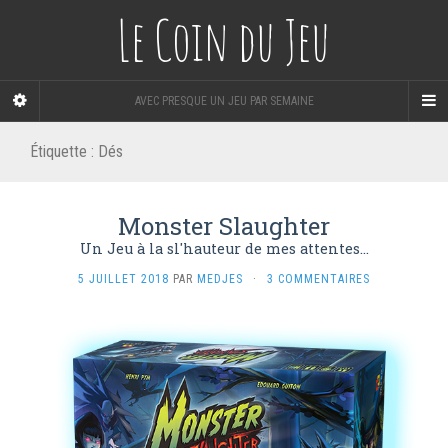
Le Coin du Jeu
AVEC PRESQUE UN JEU PAR SEMAINE
Étiquette :
Dés
Monster Slaughter
Un Jeu à la sl'hauteur de mes attentes...
5 JUILLET 2018
PAR
MEDJES
·
3 COMMENTAIRES