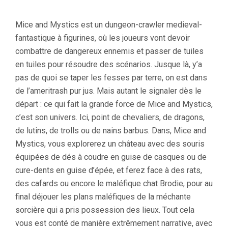
Mice and Mystics est un dungeon-crawler medieval-
fantastique à figurines, où les joueurs vont devoir
combattre de dangereux ennemis et passer de tuiles
en tuiles pour résoudre des scénarios. Jusque là, y’a
pas de quoi se taper les fesses par terre, on est dans
de l’ameritrash pur jus. Mais autant le signaler dès le
départ : ce qui fait la grande force de Mice and Mystics,
c’est son univers. Ici, point de chevaliers, de dragons,
de lutins, de trolls ou de nains barbus. Dans, Mice and
Mystics, vous explorerez un château avec des souris
équipées de dés à coudre en guise de casques ou de
cure-dents en guise d’épée, et ferez face à des rats,
des cafards ou encore le maléfique chat Brodie, pour au
final déjouer les plans maléfiques de la méchante
sorcière qui a pris possession des lieux. Tout cela
vous est conté de manière extrêmement narrative, avec