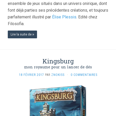
ensemble de jeux situés dans un univers onirique, dont
font déjà parties ses précédentes créations, et toujours
parfaitement illustré par
Élise Plessis
. Edité chez
Filosofia.
Lire la suite de
Kingsburg
mon royaume pour un lancer de dés
18 FÉVRIER 2017
PAR
ZNOKISS
·
0 COMMENTAIRES