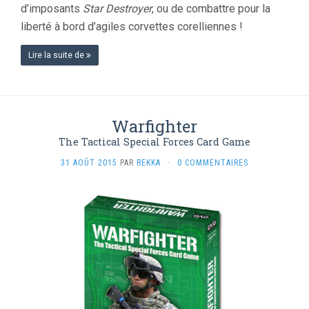
d’imposants
Star Destroyer
, ou de combattre pour la
liberté à bord d’agiles corvettes corelliennes !
Lire la suite de
Warfighter
The Tactical Special Forces Card Game
31 AOÛT 2015
PAR
REKKA
·
0 COMMENTAIRES