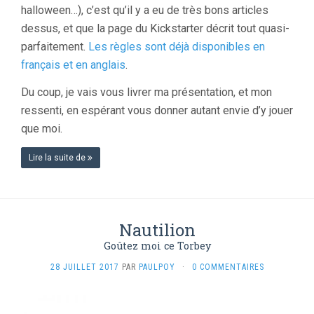
halloween…), c’est qu’il y a eu de très bons articles
dessus, et que la page du Kickstarter décrit tout quasi-
parfaitement.
Les règles sont déjà disponibles en
français et en anglais
.
Du coup, je vais vous livrer ma présentation, et mon
ressenti, en espérant vous donner autant envie d’y jouer
que moi.
Lire la suite de
Nautilion
Goûtez moi ce Torbey
28 JUILLET 2017
PAR
PAULPOY
·
0 COMMENTAIRES