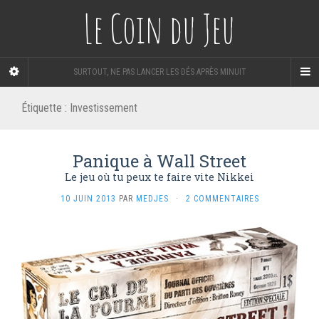
Le Coin du Jeu
SURTOUT, NE PAS LANCER LES DÉS APRÈS MINUIT
Étiquette :
Investissement
Panique à Wall Street
Le jeu où tu peux te faire vite Nikkei
10 JUIN 2013
PAR
MEDJES
·
2 COMMENTAIRES