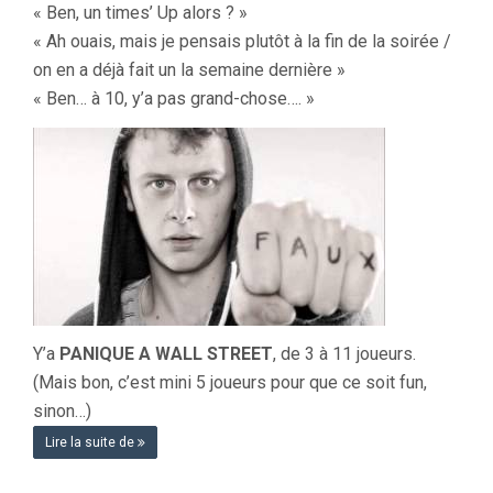
« Ben, un times’ Up alors ? »
« Ah ouais, mais je pensais plutôt à la fin de la soirée /
on en a déjà fait un la semaine dernière »
« Ben… à 10, y’a pas grand-chose…. »
Y’a
PANIQUE A WALL STREET
, de 3 à 11 joueurs.
(Mais bon, c’est mini 5 joueurs pour que ce soit fun,
sinon…)
Lire la suite de