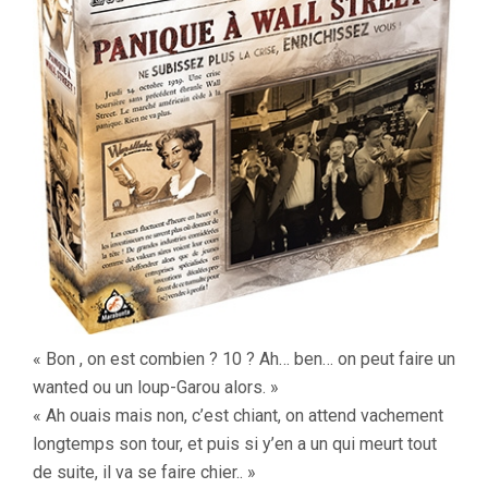
« Bon , on est combien ? 10 ? Ah… ben… on peut faire un
wanted ou un loup-Garou alors. »
« Ah ouais mais non, c’est chiant, on attend vachement
longtemps son tour, et puis si y’en a un qui meurt tout
de suite, il va se faire chier.. »