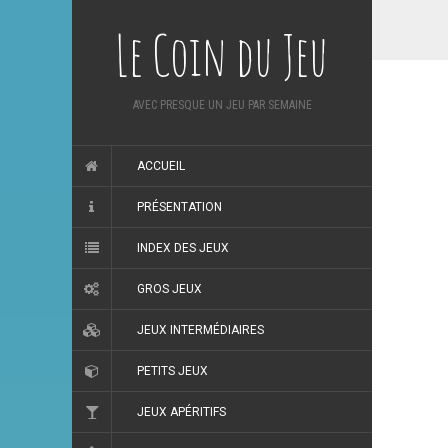
Le Coin du Jeu
AVEC PRESQUE UN JEU PAR SEMAINE
ACCUEIL
PRÉSENTATION
INDEX DES JEUX
GROS JEUX
JEUX INTERMÉDIAIRES
PETITS JEUX
JEUX APÉRITIFS