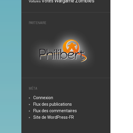
Wargame
Zombies
Votes
Voitures
PARTENAIRE
MÉTA
Connexion
Flux des publications
Flux des commentaires
Site de WordPress-FR