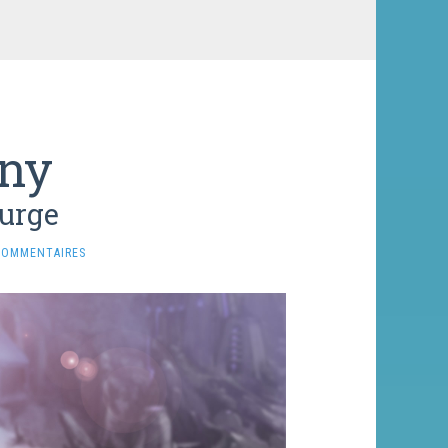
ny
purge
COMMENTAIRES