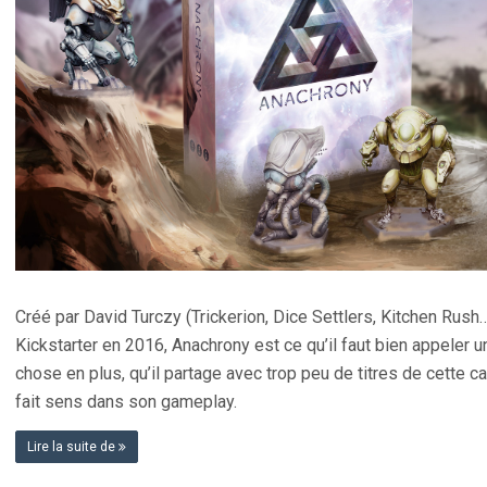
Créé par David Turczy (Trickerion, Dice Settlers, Kitchen Rus
Kickstarter en 2016, Anachrony est ce qu’il faut bien appeler u
chose en plus, qu’il partage avec trop peu de titres de cette ca
fait sens dans son gameplay.
Lire la suite de