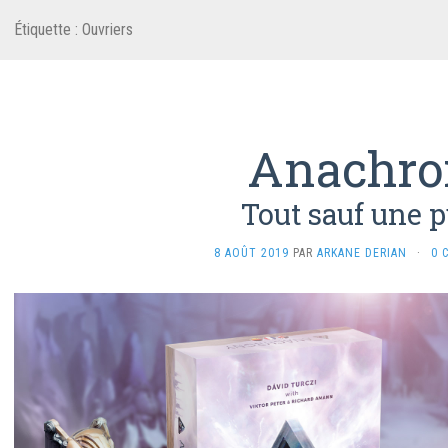
Étiquette :
Ouvriers
Anachro
Tout sauf une 
8 AOÛT 2019
PAR
ARKANE DERIAN
·
0 