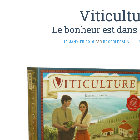
Viticult
Le bonheur est dans 
13 JANVIER 2016
PAR
ROGERLEBANNI
·