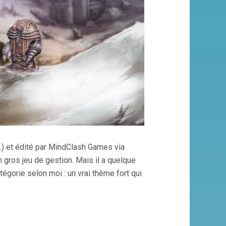
h…) et édité par MindClash Games via
n gros jeu de gestion. Mais il a quelque
tégorie selon moi : un vrai thème fort qui