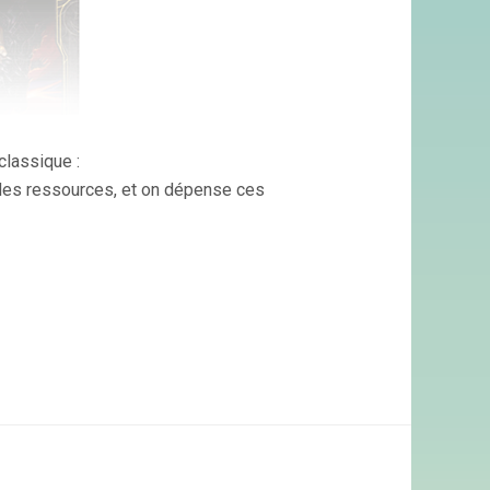
classique :
 des ressources, et on dépense ces