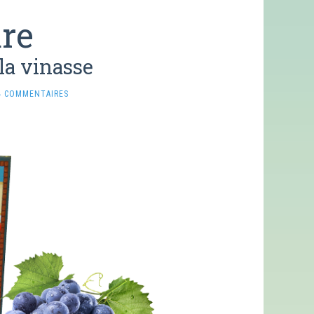
ure
la vinasse
4 COMMENTAIRES