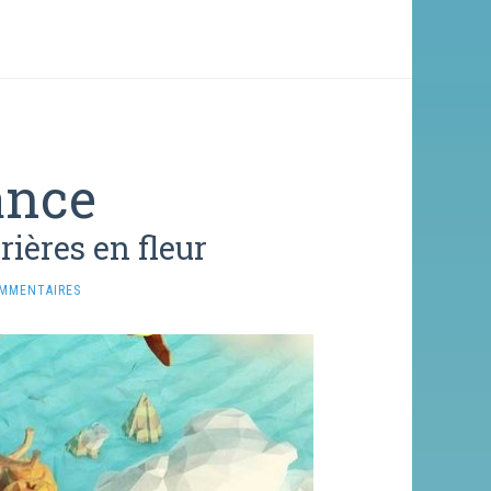
ance
rières en fleur
OMMENTAIRES