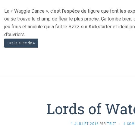
La « Waggle Dance », c’est l’espèce de figure que font les exp
où se trouve le champ de fleur le plus proche. Ça tombe bien, c
jeu frais et acidulé qui a fait le Bzzz sur Kickstarter et idéal po
d’ouvriers.
Lire la suite de
Lords of Wat
1 JUILLET 2016
PAR
TRIZ'
·
4 COM