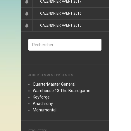
CALENDRIER AVENT 2017
CALENDRIER AVENT 2016
CALENDRIER AVENT 2015
JEUX RÉCEMMENT PRÉSENTÉS
QuarterMaster General
Warehouse 13 The Boardgame
Keyforge
Anachrony
Monumental