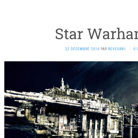
Star Warh
22 DÉCEMBRE 2016
PAR
REVEUR81
·
0 