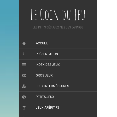
Le Coin du Jeu
LES PTITS DÉS JEUX NÉS DES CANARDS
ACCUEIL
PRÉSENTATION
INDEX DES JEUX
GROS JEUX
JEUX INTERMÉDIAIRES
PETITS JEUX
JEUX APÉRITIFS