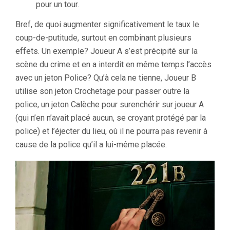
pour un tour.
Bref, de quoi augmenter significativement le taux le
coup-de-putitude, surtout en combinant plusieurs
effets. Un exemple? Joueur A s’est précipité sur la
scène du crime et en a interdit en même temps l’accès
avec un jeton Police? Qu’à cela ne tienne, Joueur B
utilise son jeton Crochetage pour passer outre la
police, un jeton Calèche pour surenchérir sur joueur A
(qui n’en n’avait placé aucun, se croyant protégé par la
police) et l’éjecter du lieu, où il ne pourra pas revenir à
cause de la police qu’il a lui-même placée.