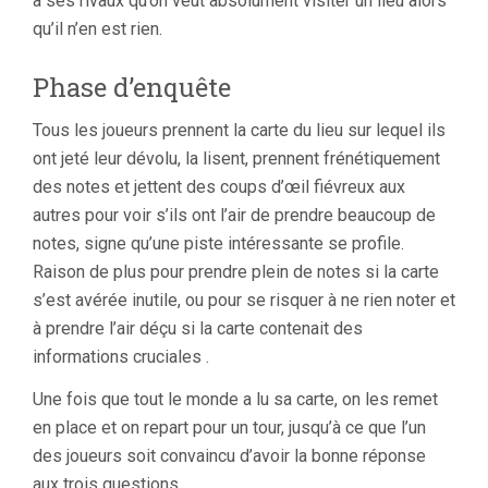
à ses rivaux qu’on veut absolument visiter un lieu alors
qu’il n’en est rien.
Phase d’enquête
Tous les joueurs prennent la carte du lieu sur lequel ils
ont jeté leur dévolu, la lisent, prennent frénétiquement
des notes et jettent des coups d’œil fiévreux aux
autres pour voir s’ils ont l’air de prendre beaucoup de
notes, signe qu’une piste intéressante se profile.
Raison de plus pour prendre plein de notes si la carte
s’est avérée inutile, ou pour se risquer à ne rien noter et
à prendre l’air déçu si la carte contenait des
informations cruciales .
Une fois que tout le monde a lu sa carte, on les remet
en place et on repart pour un tour, jusqu’à ce que l’un
des joueurs soit convaincu d’avoir la bonne réponse
aux trois questions.