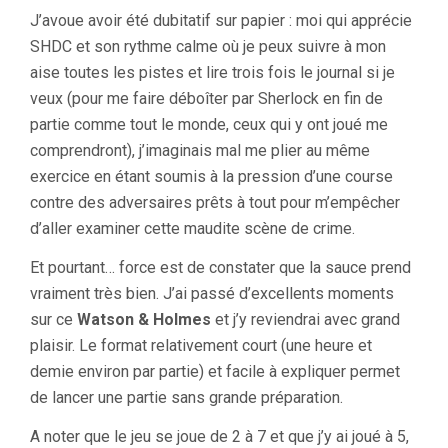
J’avoue avoir été dubitatif sur papier : moi qui apprécie
SHDC et son rythme calme où je peux suivre à mon
aise toutes les pistes et lire trois fois le journal si je
veux (pour me faire déboîter par Sherlock en fin de
partie comme tout le monde, ceux qui y ont joué me
comprendront), j’imaginais mal me plier au même
exercice en étant soumis à la pression d’une course
contre des adversaires prêts à tout pour m’empêcher
d’aller examiner cette maudite scène de crime.
Et pourtant… force est de constater que la sauce prend
vraiment très bien. J’ai passé d’excellents moments
sur ce
Watson & Holmes
et j’y reviendrai avec grand
plaisir. Le format relativement court (une heure et
demie environ par partie) et facile à expliquer permet
de lancer une partie sans grande préparation.
A noter que le jeu se joue de 2 à 7 et que j’y ai joué à 5,