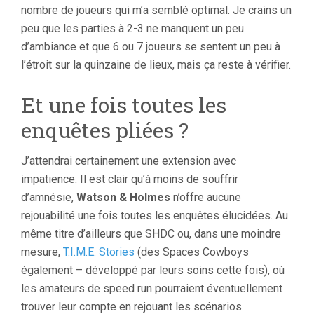
nombre de joueurs qui m’a semblé optimal. Je crains un
peu que les parties à 2-3 ne manquent un peu
d’ambiance et que 6 ou 7 joueurs se sentent un peu à
l’étroit sur la quinzaine de lieux, mais ça reste à vérifier.
Et une fois toutes les
enquêtes pliées ?
J’attendrai certainement une extension avec
impatience. Il est clair qu’à moins de souffrir
d’amnésie,
Watson & Holmes
n’offre aucune
rejouabilité une fois toutes les enquêtes élucidées. Au
même titre d’ailleurs que SHDC ou, dans une moindre
mesure,
T.I.M.E. Stories
(des Spaces Cowboys
également – développé par leurs soins cette fois), où
les amateurs de speed run pourraient éventuellement
trouver leur compte en rejouant les scénarios.