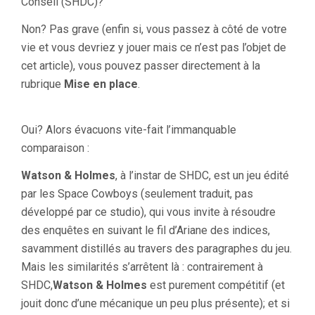
Conseil (SHDC)?
Non? Pas grave (enfin si, vous passez à côté de votre
vie et vous devriez y jouer mais ce n’est pas l’objet de
cet article), vous pouvez passer directement à la
rubrique
Mise en place
.
Oui? Alors évacuons vite-fait l’immanquable
comparaison :
Watson & Holmes
, à l’instar de SHDC, est un jeu édité
par les Space Cowboys (seulement traduit, pas
développé par ce studio), qui vous invite à résoudre
des enquêtes en suivant le fil d’Ariane des indices,
savamment distillés au travers des paragraphes du jeu.
Mais les similarités s’arrêtent là : contrairement à
SHDC,
Watson & Holmes
est purement compétitif (et
jouit donc d’une mécanique un peu plus présente); et si