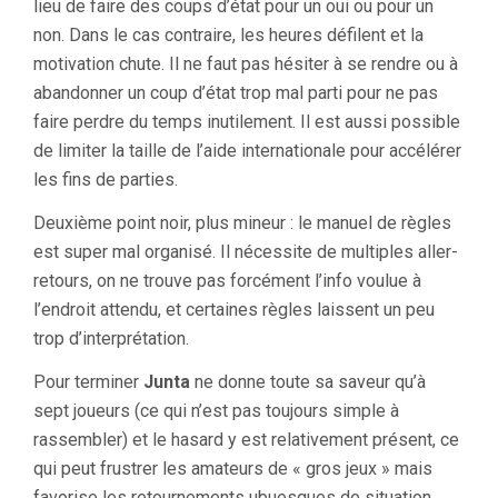
lieu de faire des coups d’état pour un oui ou pour un
non. Dans le cas contraire, les heures défilent et la
motivation chute. Il ne faut pas hésiter à se rendre ou à
abandonner un coup d’état trop mal parti pour ne pas
faire perdre du temps inutilement. Il est aussi possible
de limiter la taille de l’aide internationale pour accélérer
les fins de parties.
Deuxième point noir, plus mineur : le manuel de règles
est super mal organisé. Il nécessite de multiples aller-
retours, on ne trouve pas forcément l’info voulue à
l’endroit attendu, et certaines règles laissent un peu
trop d’interprétation.
Pour terminer
Junta
ne donne toute sa saveur qu’à
sept joueurs (ce qui n’est pas toujours simple à
rassembler) et le hasard y est relativement présent, ce
qui peut frustrer les amateurs de « gros jeux » mais
favorise les retournements ubuesques de situation.