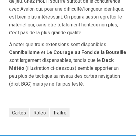
de jeu. Chez moi, il souffre surtout de la concurrence
avec Avalon qui, pour une difficulté/longueur identique,
est bien plus intéressant. On pourra aussi regretter le
matériel qui, sans être totalement honteux non plus,
n’est pas de la plus grande qualité.
A noter que trois extensions sont disponibles.
Cannibalisme
et
Le Courage au Fond de la Bouteille
sont largement dispensables, tandis que le
Deck
Météo
(illustration ci-dessous) semble apporter un
peu plus de tactique au niveau des cartes navigation
(dixit BGG) mais je ne l’ai pas testé.
Cartes
Rôles
Traître