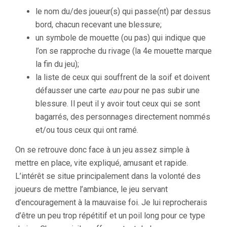
le nom du/des joueur(s) qui passe(nt) par dessus
bord, chacun recevant une blessure;
un symbole de mouette (ou pas) qui indique que
l’on se rapproche du rivage (la 4e mouette marque
la fin du jeu);
la liste de ceux qui souffrent de la soif et doivent
défausser une carte
eau
pour ne pas subir une
blessure. Il peut il y avoir tout ceux qui se sont
bagarrés, des personnages directement nommés
et/ou tous ceux qui ont ramé.
On se retrouve donc face à un jeu assez simple à
mettre en place, vite expliqué, amusant et rapide.
L’intérêt se situe principalement dans la volonté des
joueurs de mettre l’ambiance, le jeu servant
d’encouragement à la mauvaise foi. Je lui reprocherais
d’être un peu trop répétitif et un poil long pour ce type