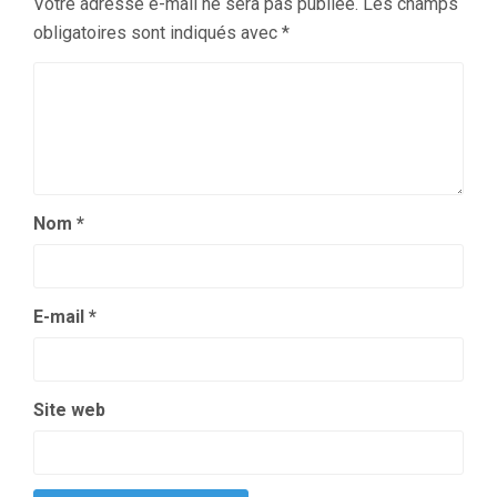
Votre adresse e-mail ne sera pas publiée.
Les champs
obligatoires sont indiqués avec
*
Nom
*
E-mail
*
Site web