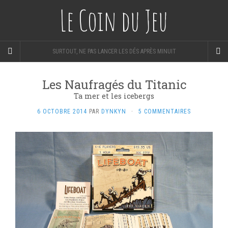
Le Coin du Jeu
SURTOUT, NE PAS LANCER LES DÉS APRÈS MINUIT
Les Naufragés du Titanic
Ta mer et les icebergs
6 OCTOBRE 2014
PAR
DYNKYN
·
5 COMMENTAIRES