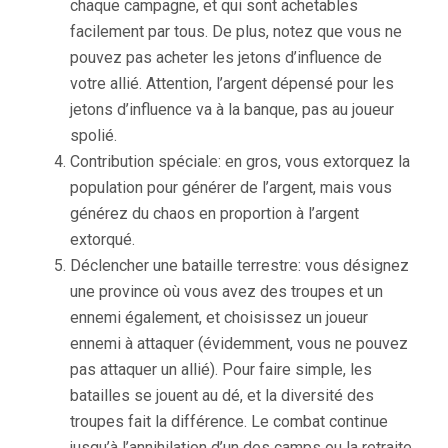
chaque campagne, et qui sont achetables
facilement par tous. De plus, notez que vous ne
pouvez pas acheter les jetons d’influence de
votre allié. Attention, l’argent dépensé pour les
jetons d’influence va à la banque, pas au joueur
spolié.
Contribution spéciale: en gros, vous extorquez la
population pour générer de l’argent, mais vous
générez du chaos en proportion à l’argent
extorqué.
Déclencher une bataille terrestre: vous désignez
une province où vous avez des troupes et un
ennemi également, et choisissez un joueur
ennemi à attaquer (évidemment, vous ne pouvez
pas attaquer un allié). Pour faire simple, les
batailles se jouent au dé, et la diversité des
troupes fait la différence. Le combat continue
jusqu’à l’annihilation d’un des camps ou la retraite.