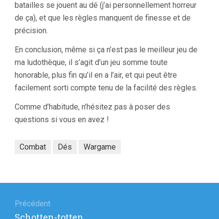
batailles se jouent au dé (j’ai personnellement horreur
de ça), et que les règles manquent de finesse et de
précision.
En conclusion, même si ça n’est pas le meilleur jeu de
ma ludothèque, il s’agit d’un jeu somme toute
honorable, plus fin qu’il en a l’air, et qui peut être
facilement sorti compte tenu de la facilité des règles.
Comme d’habitude, n’hésitez pas à poser des
questions si vous en avez !
Combat
Dés
Wargame
Navigation
de
Précédent
Article
Schotten-totten