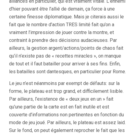
alliances en particulier, qui est vraiment vitale. L’ennemi
d’hier pouvant être l’allié de demain, ça force à une
certaine finesse diplomatique. Mais je citerais aussi le
fait que le nombre d’action TRES limité fait qu’on a
vraiment l’impression de jouer contre la montre, et
contraint à prendre des décisions audacieuses. Par
ailleurs, la gestion argent/actions/points de chaos fait
qu’il n’existe pas de « recettes miracles », on manque
de tout et il faut batailler pour arriver à ses fins. Enfin,
les batailles sont dantesques, en particulier pour Rome.
Le jeu n’est néanmoins par exempt de défauts: sur la
forme, le plateau est trop grand, et difficilement lisible.
Par ailleurs, l’existence de « deux jeux en un » fait
qu’une partie de la carte est en fait inutile et est
couverte d’informations non pertinentes en fonction du
mode de jeu joué. Par ailleurs, le plateau est assez laid.
Sur le fond, on peut également reprocher le fait que les