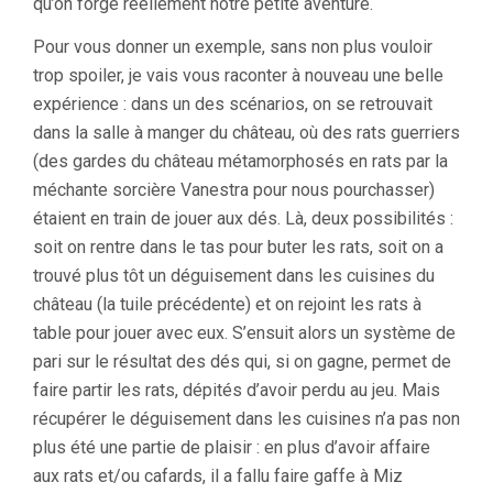
qu’on forge réellement notre petite aventure.
Pour vous donner un exemple, sans non plus vouloir
trop spoiler, je vais vous raconter à nouveau une belle
expérience : dans un des scénarios, on se retrouvait
dans la salle à manger du château, où des rats guerriers
(des gardes du château métamorphosés en rats par la
méchante sorcière Vanestra pour nous pourchasser)
étaient en train de jouer aux dés. Là, deux possibilités :
soit on rentre dans le tas pour buter les rats, soit on a
trouvé plus tôt un déguisement dans les cuisines du
château (la tuile précédente) et on rejoint les rats à
table pour jouer avec eux. S’ensuit alors un système de
pari sur le résultat des dés qui, si on gagne, permet de
faire partir les rats, dépités d’avoir perdu au jeu. Mais
récupérer le déguisement dans les cuisines n’a pas non
plus été une partie de plaisir : en plus d’avoir affaire
aux rats et/ou cafards, il a fallu faire gaffe à Miz