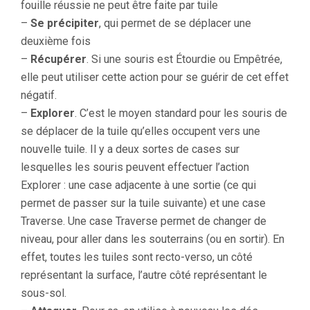
fouille réussie ne peut être faite par tuile
–
Se précipiter
, qui permet de se déplacer une
deuxième fois
–
Récupérer
. Si une souris est Étourdie ou Empêtrée,
elle peut utiliser cette action pour se guérir de cet effet
négatif.
–
Explorer
. C’est le moyen standard pour les souris de
se déplacer de la tuile qu’elles occupent vers une
nouvelle tuile. Il y a deux sortes de cases sur
lesquelles les souris peuvent effectuer l’action
Explorer : une case adjacente à une sortie (ce qui
permet de passer sur la tuile suivante) et une case
Traverse. Une case Traverse permet de changer de
niveau, pour aller dans les souterrains (ou en sortir). En
effet, toutes les tuiles sont recto-verso, un côté
représentant la surface, l’autre côté représentant le
sous-sol.