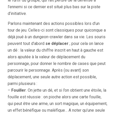
le furtif du groupe, qui fait perdre de la défense à
l’ennemi si ce dernier est situé plus bas sur la piste
d’initiative.
Parlons maintenant des actions possibles lors d’un
tour de jeu. Celles-ci sont classiques pour quiconque a
déjà joué à un dungeon-crawler dans sa vie. Les souris
peuvent tout d’abord
se déplacer
; pour cela on lance
un dé : la valeur du chiffre inscrit en haut à gauche est
alors ajoutée à la valeur de déplacement du
personnage, pour donner le nombre de cases que peut
parcourir le personnage. Après (ou avant) son
déplacement, une seule autre action est possible,
parmi plusieurs :
–
Fouiller
. On jette un dé, et si l’on obtient une étoile, la
fouille est réussie : on pioche alors une carte fouille,
qui peut être une arme, un sort magique, un équipement,
un effet bénéfique ou maléfique… A noter qu’une seule