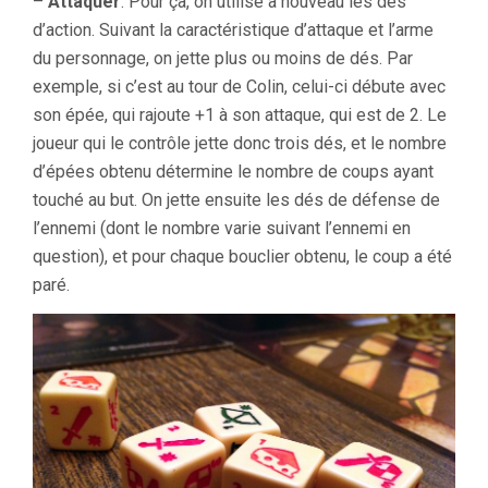
–
Attaquer
. Pour ça, on utilise à nouveau les dés
d’action. Suivant la caractéristique d’attaque et l’arme
du personnage, on jette plus ou moins de dés. Par
exemple, si c’est au tour de Colin, celui-ci débute avec
son épée, qui rajoute +1 à son attaque, qui est de 2. Le
joueur qui le contrôle jette donc trois dés, et le nombre
d’épées obtenu détermine le nombre de coups ayant
touché au but. On jette ensuite les dés de défense de
l’ennemi (dont le nombre varie suivant l’ennemi en
question), et pour chaque bouclier obtenu, le coup a été
paré.