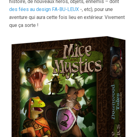
histoire, de nouveaux héros, objets, ennemis – dont
des fées au design FA-BU-LEUX
-, etc), pour une
aventure qui aura cette fois lieu en extérieur. Vivement
que ça sorte !