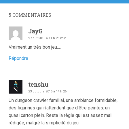
:
5
COMMENTAIRES
JayG
9 août 2015 à 11 h 25 min
Vraiment un très bon jeu….
Répondre
tenshu
23 octobre 2015 à 14 h 26 min
Un dungeon crawler familial, une ambiance formidable,
des figurines qui n’attendent que d’être peintes: un
quasi carton plein. Reste la règle qui est assez mal
rédigée, malgré la simplicité du jeu.