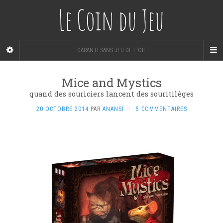
Le Coin du Jeu
GARANTI SANS JEU DE L'OIE
Mice and Mystics
quand des souriciers lancent des souritilèges
20 OCTOBRE 2014
PAR
ANANSI
·
5 COMMENTAIRES