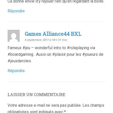
Ca donne envie d’y rejouer rien qu’en regardant la boite.
Répondre
Games Alliance44 BXL
4 septembre 2017 à 18 h 37 min
Fameux #jeu – wonderful intro to #roleplaying via
#boardgaming . Aussi un #plaisir pour les #joueurs de
#jeuxderoles
Répondre
LAISSER UN COMMENTAIRE
Votre adresse e-mail ne sera pas publiée.
Les champs
obligatoires sont indiqués avec
*