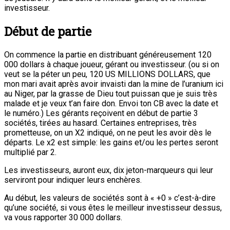
investisseur.
Début de partie
On commence la partie en distribuant généreusement 120
000 dollars à chaque joueur, gérant ou investisseur. (ou si on
veut se la péter un peu, 120 US MILLIONS DOLLARS, que
mon mari avait après avoir invaisti dan la mine de l’uranium ici
au Niger, par la grasse de Dieu tout puissan que je suis très
malade et je veux t’an faire don. Envoi ton CB avec la date et
le numéro.) Les gérants reçoivent en début de partie 3
sociétés, tirées au hasard. Certaines entreprises, très
prometteuse, on un X2 indiqué, on ne peut les avoir dès le
départs. Le x2 est simple: les gains et/ou les pertes seront
multiplié par 2.
Les investisseurs, auront eux, dix jeton-marqueurs qui leur
serviront pour indiquer leurs enchères.
Au début, les valeurs de sociétés sont à « +0 » c’est-à-dire
qu’une société, si vous êtes le meilleur investisseur dessus,
va vous rapporter 30 000 dollars.