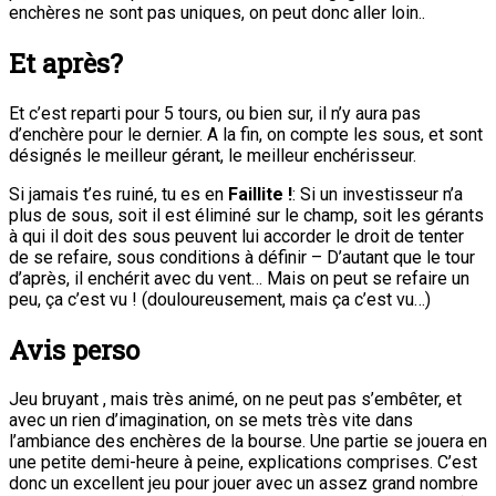
enchères ne sont pas uniques, on peut donc aller loin..
Et après?
Et c’est reparti pour 5 tours, ou bien sur, il n’y aura pas
d’enchère pour le dernier. A la fin, on compte les sous, et sont
désignés le meilleur gérant, le meilleur enchérisseur.
Si jamais t’es ruiné, tu es en
Faillite !
: Si un investisseur n’a
plus de sous, soit il est éliminé sur le champ, soit les gérants
à qui il doit des sous peuvent lui accorder le droit de tenter
de se refaire, sous conditions à définir – D’autant que le tour
d’après, il enchérit avec du vent… Mais on peut se refaire un
peu, ça c’est vu ! (douloureusement, mais ça c’est vu…)
Avis perso
Jeu bruyant , mais très animé, on ne peut pas s’embêter, et
avec un rien d’imagination, on se mets très vite dans
l’ambiance des enchères de la bourse. Une partie se jouera en
une petite demi-heure à peine, explications comprises. C’est
donc un excellent jeu pour jouer avec un assez grand nombre