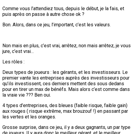
Comme vous l’attendiez tous, depuis le début, je la fais, et
puis après on passe à autre chose ok ?
Bon. Alors, dans ce jeu, l’important, c’est les valeurs.
Non mais en plus, c’est vrai, arrêtez, non mais arrêtez, je vous
jure, c’est vrai…
Les rôles :
Deux types de joueurs : les gérants, et les investisseurs. Le
premier vante les entreprises auprès des investisseurs pour
qu’ils investissent, ces derniers mettent des sous dedans
pour en tirer un max de bénéfs. Mais alors c’est comme dans
la vraie vie ??? Ben oui.
4 types d’entreprises, des bleues (faible risque, faible gain)
aux rouges ( risque extrême, max brouzouf !) en passant par
les vertes et les oranges.
Grosse surprise, dans ce jeu, il y a deux gagnants, un par type
de joueurs. Il y aura donc le meilleur gérant, et le meilleur