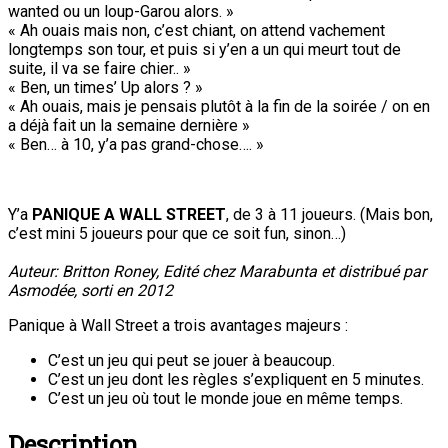
wanted ou un loup-Garou alors. »
« Ah ouais mais non, c’est chiant, on attend vachement
longtemps son tour, et puis si y’en a un qui meurt tout de
suite, il va se faire chier.. »
« Ben, un times’ Up alors ? »
« Ah ouais, mais je pensais plutôt à la fin de la soirée / on en
a déjà fait un la semaine dernière »
« Ben… à 10, y’a pas grand-chose…. »
Y’a
PANIQUE A WALL STREET
, de 3 à 11 joueurs. (Mais bon,
c’est mini 5 joueurs pour que ce soit fun, sinon…)
Auteur: Britton Roney, Edité chez Marabunta et distribué par
Asmodée, sorti en 2012
Panique à Wall Street a trois avantages majeurs :
C’est un jeu qui peut se jouer à beaucoup.
C’est un jeu dont les règles s’expliquent en 5 minutes.
C’est un jeu où tout le monde joue en même temps.
Description