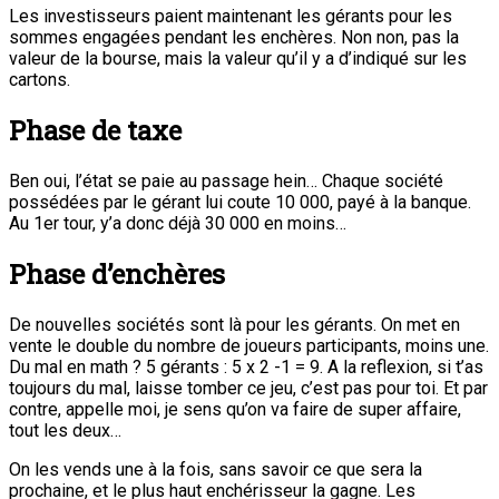
Les investisseurs paient maintenant les gérants pour les
sommes engagées pendant les enchères. Non non, pas la
valeur de la bourse, mais la valeur qu’il y a d’indiqué sur les
cartons.
Phase de taxe
Ben oui, l’état se paie au passage hein… Chaque société
possédées par le gérant lui coute 10 000, payé à la banque.
Au 1er tour, y’a donc déjà 30 000 en moins…
Phase d’enchères
De nouvelles sociétés sont là pour les gérants. On met en
vente le double du nombre de joueurs participants, moins une.
Du mal en math ? 5 gérants : 5 x 2 -1 = 9. A la reflexion, si t’as
toujours du mal, laisse tomber ce jeu, c’est pas pour toi. Et par
contre, appelle moi, je sens qu’on va faire de super affaire,
tout les deux…
On les vends une à la fois, sans savoir ce que sera la
prochaine, et le plus haut enchérisseur la gagne. Les