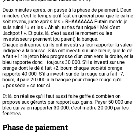
Deux minutes après,
on passe à la phase de paiement
. Deux
minutes c’est le temps qu’il faut en général pour que le calme
soit revenu, juste après les « RHAAAAAAA Putain merde je
suis ruiné ! » et les « Ah ah, tu t’es fait niqué ! Moi c’est
Jackpot ! ». Et puis, là, c’est aussi le moment ou les
investisseurs prennent (ou paient) la banque.
Chaque entreprise où ils ont investi va leur rapporter la valeur
indiquée à la bourse. S’ils ont investi sur une bleue, que le dé
a fait +1 : le jeton bleu progresse d’un cran vers la droite, et la
bleu rapporte donc… toujours 30 000. S’il a investi sur une
orange dont le dé à fait +2, boum chaque société orange
rapporte 40 000. S’il a investi sur de la rouge qui a fait -7,
boum, il paie 20 000 à la banque pour chaque rouge qu’il
« possède » ce tour ci..
Et là, on réalise qu’il faut aussi faire gaffe à combien on
propose aux gérants par rapport aux gains. Payer 50 000 une
bleu qui va en rapporter 30 000, c’est mettre 20 000 par les
fenêtres…
Phase de paiement