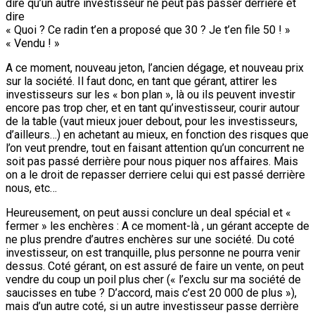
dire qu’un autre investisseur ne peut pas passer derrière et
dire
« Quoi ? Ce radin t’en a proposé que 30 ? Je t’en file 50 ! »
« Vendu ! »
A ce moment, nouveau jeton, l’ancien dégage, et nouveau prix
sur la société. Il faut donc, en tant que gérant, attirer les
investisseurs sur les « bon plan », là ou ils peuvent investir
encore pas trop cher, et en tant qu’investisseur, courir autour
de la table (vaut mieux jouer debout, pour les investisseurs,
d’ailleurs…) en achetant au mieux, en fonction des risques que
l’on veut prendre, tout en faisant attention qu’un concurrent ne
soit pas passé derrière pour nous piquer nos affaires. Mais
on a le droit de repasser derriere celui qui est passé derrière
nous, etc…
Heureusement, on peut aussi conclure un deal spécial et «
fermer » les enchères : A ce moment-là , un gérant accepte de
ne plus prendre d’autres enchères sur une société. Du coté
investisseur, on est tranquille, plus personne ne pourra venir
dessus. Coté gérant, on est assuré de faire un vente, on peut
vendre du coup un poil plus cher (« l’exclu sur ma société de
saucisses en tube ? D’accord, mais c’est 20 000 de plus »),
mais d’un autre coté, si un autre investisseur passe derrière