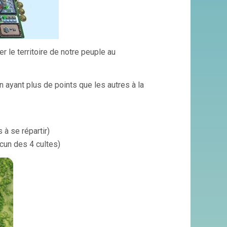
r le territoire de notre peuple au
ayant plus de points que les autres à la
 à se répartir)
acun des 4 cultes)