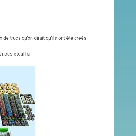
in de trucs qu’on dirait qu’ils ont été créés
 nous étouffer.