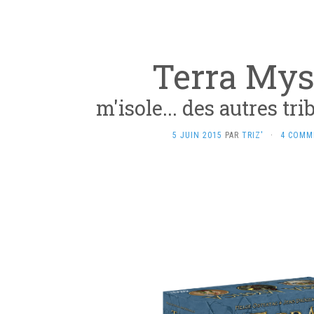
Terra Mys
m'isole... des autres tri
5 JUIN 2015
PAR
TRIZ'
·
4 COMM