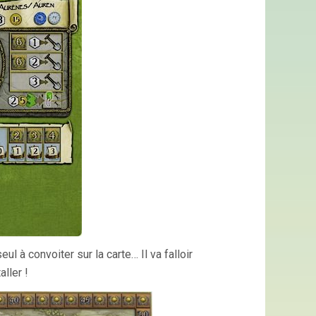
ul à convoiter sur la carte… Il va falloir
aller !