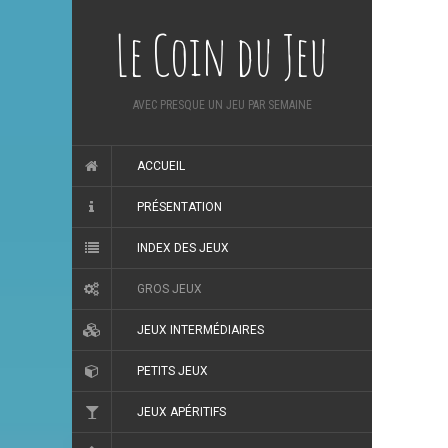
Le Coin du Jeu
AVEC PRESQUE UN JEU PAR SEMAINE
ACCUEIL
PRÉSENTATION
INDEX DES JEUX
GROS JEUX
JEUX INTERMÉDIAIRES
PETITS JEUX
JEUX APÉRITIFS