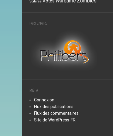
Wargame
Zombies
Votes
Voitures
PARTENAIRE
MÉTA
Connexion
Flux des publications
Flux des commentaires
Site de WordPress-FR