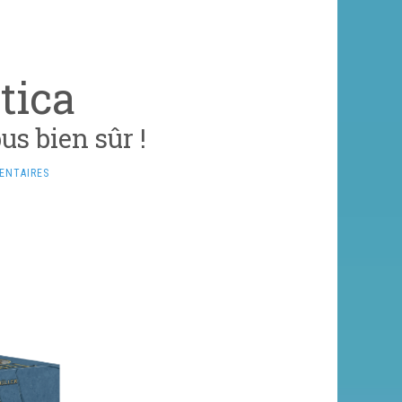
tica
bus bien sûr !
ENTAIRES