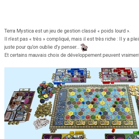
Terra Mystica est un jeu de gestion classé « poids lourd ».
Il n’est pas « très » compliqué, mais il est très riche : Il y a ple
juste pour qu’on oublie d’y penser…
Et certains mauvais choix de développement peuvent vraiment