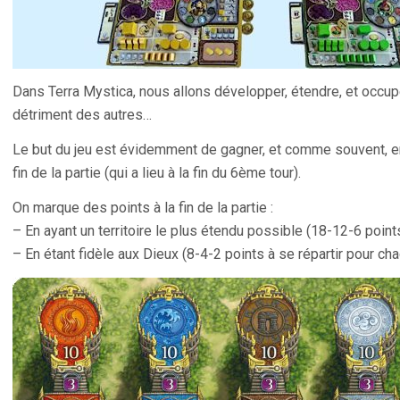
Dans Terra Mystica, nous allons développer, étendre, et occupe
détriment des autres…
Le but du jeu est évidemment de gagner, et comme souvent, en 
fin de la partie (qui a lieu à la fin du 6ème tour).
On marque des points à la fin de la partie :
– En ayant un territoire le plus étendu possible (18-12-6 points
– En étant fidèle aux Dieux (8-4-2 points à se répartir pour ch