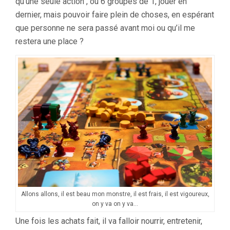
qu’une seule action , ou 6 groupes de 1, jouer en
dernier, mais pouvoir faire plein de choses, en espérant
que personne ne sera passé avant moi ou qu’il me
restera une place ?
Allons allons, il est beau mon monstre, il est frais, il est vigoureux,
on y va on y va…
Une fois les achats fait, il va falloir nourrir, entretenir,