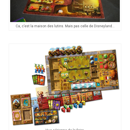
Ca, c’est la maison des lutins. Mais pas celle de Disneyland…