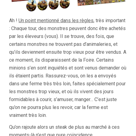
Ah !
Un point mentionné dans les règles
, très important
: Chaque tour, des monstres peuvent donc être achetés
par les éleveurs (vous). Il se trouve, des fois, que
certains monstres ne trouvent pas d’animaleries, et
qu’ils deviennent ensuite trop vieux pour être vendus. A
ce moment, ils disparaissent de la Foire. Certains
minions s’en sont inquiétés et sont venus demander où
ils étaient partis. Rassurez-vous, on les a envoyés
dans une ferme très très loin, faites spécialement pour
les monstres trop vieux, et où ils vivent des jours
formidables à courir, s’amuser, manger… C’est juste
qu’on ne pourra plus les revoir, car la ferme est
vraiment très loin.
Qu’on rajoute alors un steak de plus au marché à ces
moments-là n’est que pure coïncidence.