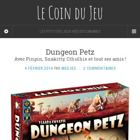
Le Coin du Jeu
LES PTITS DÉS JEUX NÉS DES CANARDS
Dungeon Petz
Avec Pinpin, Snakitty, Cthulhie et tout ses amis !
4 FÉVRIER 2014
PAR
MEDJES
·
2 COMMENTAIRES