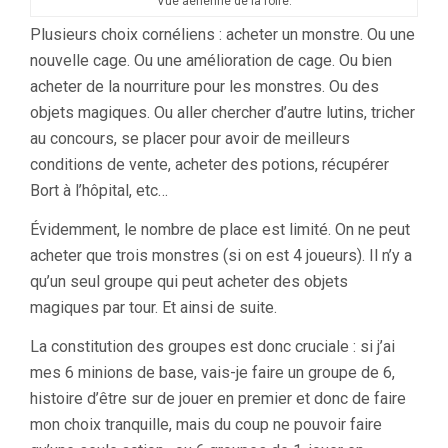
Vue aérienne de la foire.
Plusieurs choix cornéliens : acheter un monstre. Ou une
nouvelle cage. Ou une amélioration de cage. Ou bien
acheter de la nourriture pour les monstres. Ou des
objets magiques. Ou aller chercher d’autre lutins, tricher
au concours, se placer pour avoir de meilleurs
conditions de vente, acheter des potions, récupérer
Bort à l’hôpital, etc…
Évidemment, le nombre de place est limité. On ne peut
acheter que trois monstres (si on est 4 joueurs). Il n’y a
qu’un seul groupe qui peut acheter des objets
magiques par tour. Et ainsi de suite.
La constitution des groupes est donc cruciale : si j’ai
mes 6 minions de base, vais-je faire un groupe de 6,
histoire d’être sur de jouer en premier et donc de faire
mon choix tranquille, mais du coup ne pouvoir faire