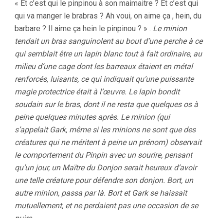
« Et c’est qui le pinpinou à son maimaitre ? Et c’est qui
qui va manger le brabras ? Ah voui, on aime ça , hein, du
barbare ? Il aime ça hein le pinpinou ? » .
Le minion
tendait un bras sanguinolent au bout d’une perche à ce
qui semblait être un lapin blanc tout à fait ordinaire, au
milieu d’une cage dont les barreaux étaient en métal
renforcés, luisants, ce qui indiquait qu’une puissante
magie protectrice était à l’œuvre. Le lapin bondit
soudain sur le bras, dont il ne resta que quelques os à
peine quelques minutes après. Le minion (qui
s’appelait Gark, même si les minions ne sont que des
créatures qui ne méritent à peine un prénom) observait
le comportement du Pinpin avec un sourire, pensant
qu’un jour, un Maïtre du Donjon serait heureux d’avoir
une telle créature pour défendre son donjon. Bort, un
autre minion, passa par là. Bort et Gark se haissait
mutuellement, et ne perdaient pas une occasion de se