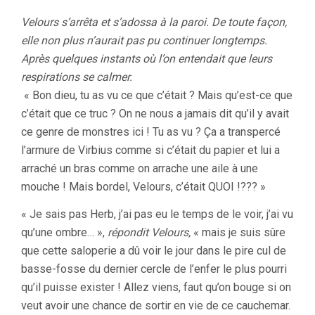
Velours s’arrêta et s’adossa à la paroi. De toute façon,
elle non plus n’aurait pas pu continuer longtemps.
Après quelques instants où l’on entendait que leurs
respirations se calmer.
« Bon dieu, tu as vu ce que c’était ? Mais qu’est-ce que
c’était que ce truc ? On ne nous a jamais dit qu’il y avait
ce genre de monstres ici ! Tu as vu ? Ça a transpercé
l’armure de Virbius comme si c’était du papier et lui a
arraché un bras comme on arrache une aile à une
mouche ! Mais bordel, Velours, c’était QUOI !??? »
« Je sais pas Herb, j’ai pas eu le temps de le voir, j’ai vu
qu’une ombre… »,
répondit Velours,
« mais je suis sûre
que cette saloperie a dû voir le jour dans le pire cul de
basse-fosse du dernier cercle de l’enfer le plus pourri
qu’il puisse exister ! Allez viens, faut qu’on bouge si on
veut avoir une chance de sortir en vie de ce cauchemar.