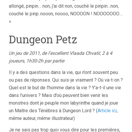
allongé, pinpin… non, j’ai dit non, couché le pinpin…non,
couché le pinp..nooon, noooo, NOOOON ! NOOOOOOO….
»
Dungeon Petz
Un jeu de 2011, de l’excellent Vlaada Chvatil, 2 à 4
joueurs, 1h30-2h par partie
Il y a des questions dans la vie, qui n’ont souvent peu
ou pas de réponses. Qui suis-je vraiment ? Où va-t-on ?
Quel est le but de l’homme dans la vie ? Y’a-t-il une vie
dans l’univers ? Mais d’où peuvent bien venir les
monstres dont je peuple mon labyrinthe quand je joue
un Maître des Ténèbres à Dungeon Lord ? (
Article ici
,
même auteur, même illustrateur)
Je ne sais pas trop quoi vous dire pour les premières,