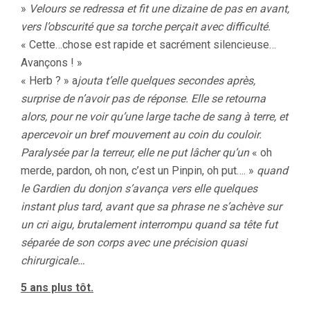
»
Velours se redressa et fit une dizaine de pas en avant,
vers l’obscurité que sa torche perçait avec difficulté.
« Cette…chose est rapide et sacrément silencieuse…
Avançons ! »
« Herb ? » a
jouta t’elle quelques secondes après,
surprise de n’avoir pas de réponse. Elle se retourna
alors, pour ne voir qu’une large tache de sang à terre, et
apercevoir un bref mouvement au coin du couloir.
Paralysée par la terreur, elle ne put lâcher qu’un
« oh
merde, pardon, oh non, c’est un Pinpin, oh put…. »
quand
le Gardien du donjon s’avança vers elle quelques
instant plus tard, avant que sa phrase ne s’achève sur
un cri aigu, brutalement interrompu quand sa tête fut
séparée de son corps avec une précision quasi
chirurgicale…
5 ans plus tôt.