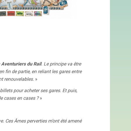
 Aventuriers du Rail
. Le principe va être
n fin de partie, en reliant les gares entre
ont renouvelables.
»
illets pour acheter ses gares. Et puis,
de cases en cases ?
»
e. Ces Âmes perverties m’ont été amené