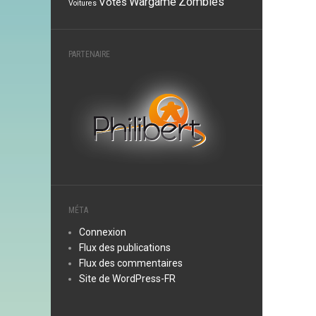
Wargame
Zombies
Votes
Voitures
PARTENAIRE
MÉTA
Connexion
Flux des publications
Flux des commentaires
Site de WordPress-FR