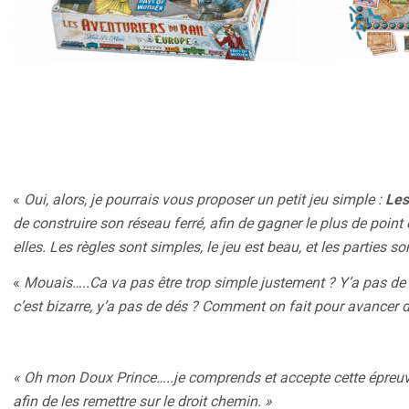
«
Oui, alors, je pourrais vous proposer un petit jeu simple :
Les
de construire son réseau ferré, afin de gagner le plus de point e
elles. Les règles sont simples, le jeu est beau, et les parties s
«
Mouais…..Ca va pas être trop simple justement ? Y’a pas de b
c’est bizarre, y’a pas de dés ? Comment on fait pour avancer 
« Oh mon Doux Prince…..je comprends et accepte cette épreuv
afin de les remettre sur le droit chemin. »