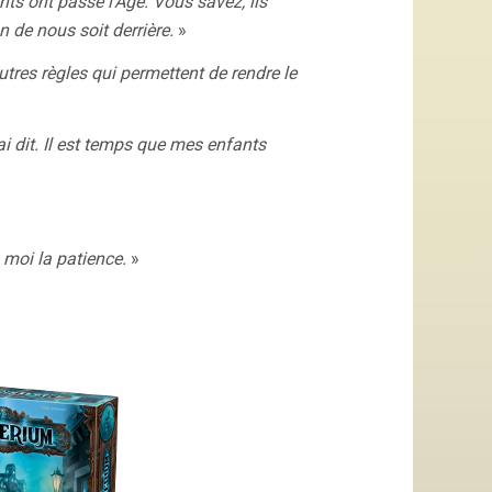
s ont passé l’Age. Vous savez, ils
n de nous soit derrière.
»
res règles qui permettent de rendre le
i dit. Il est temps que mes enfants
moi la patience.
»