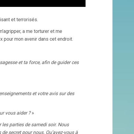
isant et terrorisés.
m’agripper, a me torturer et me
x pour mon avenir dans cet endroit.
gesse et ta force, afin de guider ces
enseignements et votre avis sur des
ur vous aider ?
»
r les parties de samedi soir. Nous
 de secret pour nous. Qu’avez-vous à