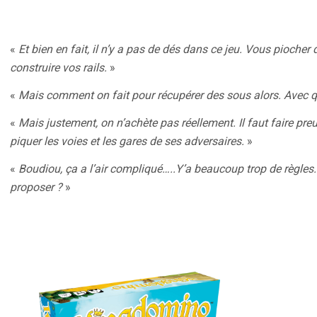
«
Et bien en fait, il n’y a pas de dés dans ce jeu. Vous piocher
construire vos rails.
»
«
Mais comment on fait pour récupérer des sous alors. Avec q
«
Mais justement, on n’achète pas réellement. Il faut faire pre
piquer les voies et les gares de ses adversaires.
»
«
Boudiou, ça a l’air compliqué…..Y’a beaucoup trop de règles.
proposer ?
»