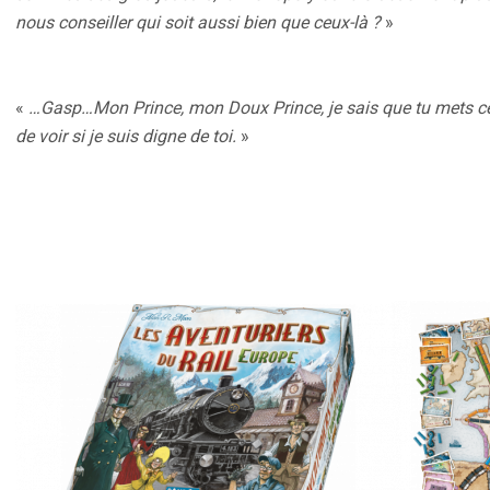
nous conseiller qui soit aussi bien que ceux-là ?
»
«
…Gasp…Mon Prince, mon Doux Prince, je sais que tu mets ces
de voir si je suis digne de toi.
»