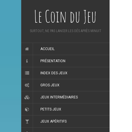
Le Coin du Jeu
SURTOUT, NE PAS LANCER LES DÉS APRÈS MINUIT
ACCUEIL
PRÉSENTATION
INDEX DES JEUX
GROS JEUX
JEUX INTERMÉDIAIRES
PETITS JEUX
JEUX APÉRITIFS