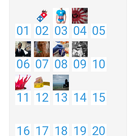
01
02
03
04
05
06
07
08
09
10
11
12
13
14
15
16
17
18
19
20