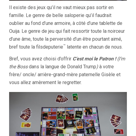
Il existe des jeux qu’il ne vaut mieux pas sortir en
famille. Le genre de belle saloperie qu’il faudrait
oublier au fond d’une armoire, à côté d’une tablette de
Ouija. Le genre de jeu qui fait ressortir toute la noirceur
d’une âme, toute la perversité d’un être pourtant aimé,
™
bref toute la filsdeputerie
latente en chacun de nous.
Bref, vous avez choisi d’offrir
C’est moi le Patron !
(I’m
the Boss
dans la langue de Donald Trump
)
à votre
frère/ oncle/ arrière-grand-mère paternelle Gisèle et
vous allez amèrement le regretter.