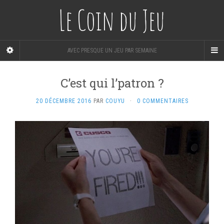
Le Coin du Jeu
AVEC PRESQUE UN JEU PAR SEMAINE
C’est qui l’patron ?
20 DÉCEMBRE 2016
PAR
COUYU
·
0 COMMENTAIRES