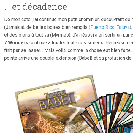
… et décadence
De mon côté, j’ai continué mon petit chemin en découvrant de 
(Jamaica), de belles boites bien remplis (
Puerto Rico
,
Taluva
)
et des pions à tout va (Myrmes). J’ai réussi à en sortir un par
7 Wonders
continue à truster toute nos soirées. Heureusemen
finit par se lasser… Mais voilà, comme la chose est bien fait
pointe arrive une double-extension (Babel) et sa profusion de 