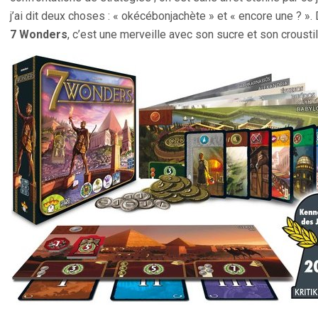
j’ai dit deux choses : « okécébonjachète » et « encore une ? ». D
7 Wonders
, c’est une merveille avec son sucre et son croustil