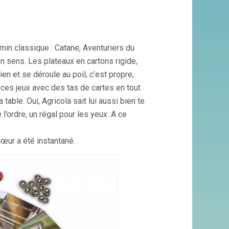
min classique : Catane, Aventuriers du
 sens. Les plateaux en cartons rigide,
ien et se déroule au poil, c’est propre,
 ces jeux avec des tas de cartes en tout
table. Oui, Agricola sait lui aussi bien te
l’ordre, un régal pour les yeux. A ce
cœur a été instantané.